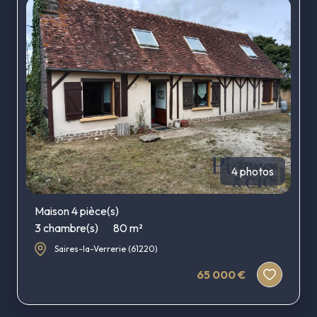
4 photos
Maison 4 pièce(s)
3 chambre(s)
80 m²
Saires-la-Verrerie (61220)
65 000 €