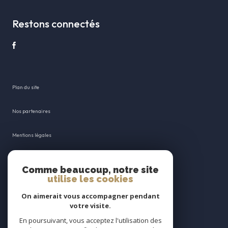
Restons connectés
plan du site
nos partenaires
mentions légales
admin
Comme beaucoup, notre site
utilise les cookies
nos honoraires
On aimerait vous accompagner pendant
votre visite.
politique rgpd
En poursuivant, vous acceptez l'utilisation des