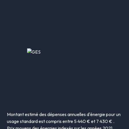
Montant estimé des dépenses annuelles d'énergie pour un
usage standard est compris entre 5 440 € et 7 430 € .
Prix moyens des énergies indexés sur les années 2021,