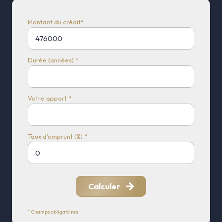
Montant du crédit*
Durée (années) *
Votre apport *
Taux d'emprunt (%) *
Calculer
* Champs obligatoires