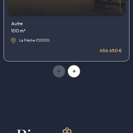
Autre
100 m²
La Flèche (72200)
456 650 €