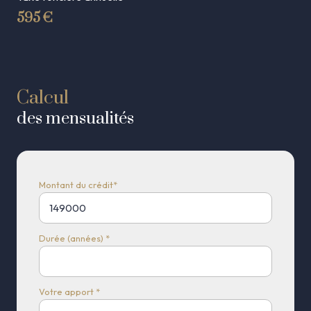
595 €
Calcul
des mensualités
Montant du crédit*
Durée (années) *
Votre apport *