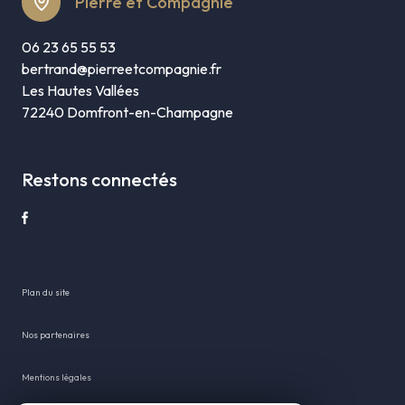
Pierre et Compagnie
06 23 65 55 53
bertrand@pierreetcompagnie.fr
Les Hautes Vallées
72240 Domfront-en-Champagne
Restons connectés
plan du site
nos partenaires
mentions légales