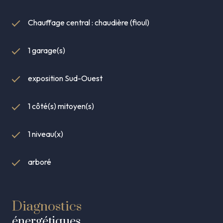
Chauffage central : chaudière (fioul)
1 garage(s)
exposition Sud-Ouest
1 côté(s) mitoyen(s)
1 niveau(x)
arboré
Diagnostics
énergétiques