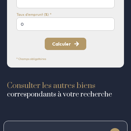
Taux d'emprunt (%) *
Calculer
* Champs obligatoires
Consulter les autres biens
correspondants à votre recherche