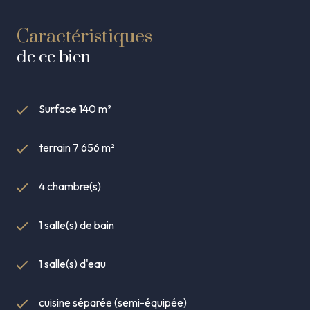
Caractéristiques
de ce bien
Surface 140 m²
terrain 7 656 m²
4 chambre(s)
1 salle(s) de bain
1 salle(s) d'eau
cuisine séparée (semi-équipée)