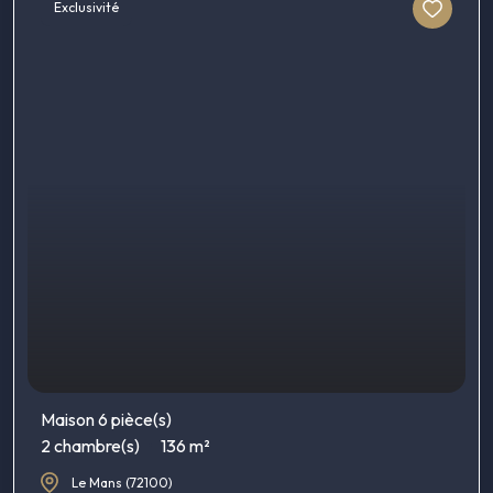
Exclusivité
Maison 6 pièce(s)
2 chambre(s)
136 m²
Le Mans (72100)