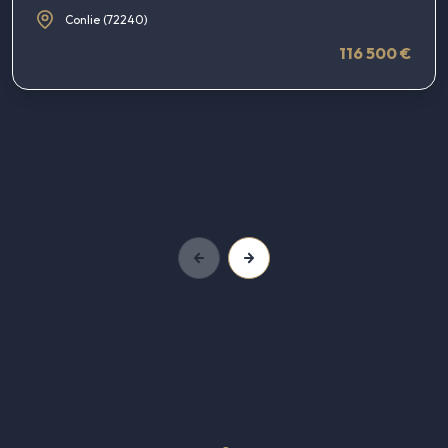
Conlie (72240)
116 500 €