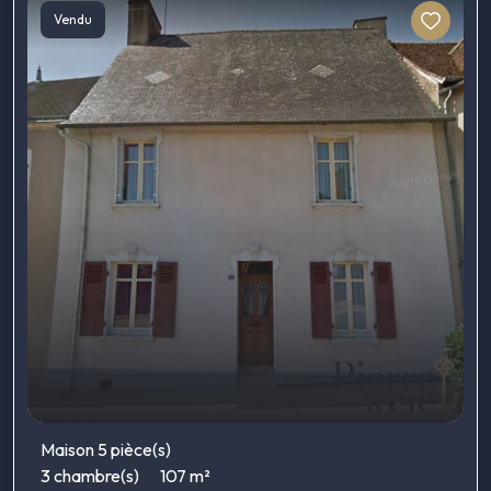
Vendu
Maison 5 pièce(s)
3 chambre(s)
107 m²