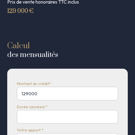
Prix de vente honoraires TTC inclus
129 000 €
Calcul
des mensualités
Montant du crédit*
Durée (années) *
Votre apport *