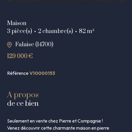
Maison
3 pièce(s)
2 chambre(s)
82 m²
Falaise (14700)
129 000 €
Référence
V10000153
A propos
de ce bien
Seulement
en
vente
chez
Pierre
et
Compagnie
!
Venez
découvrir
cette
charmante
maison
en
pierre