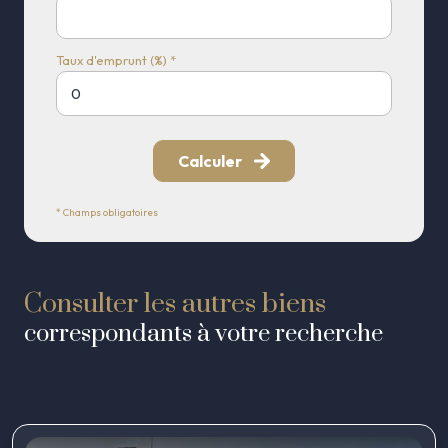
Taux d'emprunt (%) *
Calculer
* Champs obligatoires
Consulter les autres biens
correspondants à votre recherche