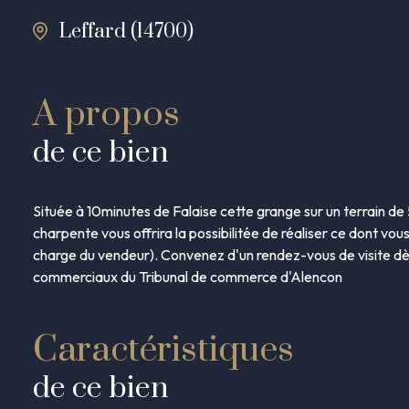
Leffard (14700)
A propos
de ce bien
Située à 10minutes de Falaise cette grange sur un terrain d
charpente vous offrira la possibilitée de réaliser ce dont vous
charge du vendeur). Convenez d'un rendez-vous de visite d
commerciaux du Tribunal de commerce d'Alencon
Caractéristiques
de ce bien