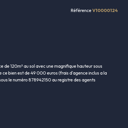
Référence
V10000124
ace de 120m² au sol avec une magnifique hauteur sous
de ce bien est de 49 000 euros (frais d'agence inclus a la
sous le numéro 878942150 au registre des agents