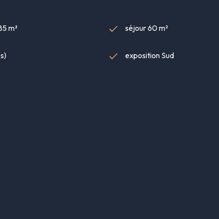
585 m²
séjour 60 m²
s)
exposition Sud