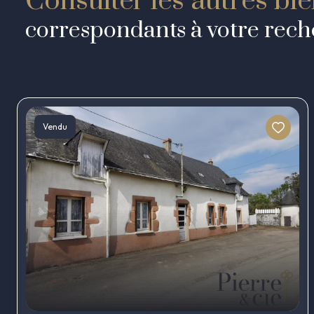
Consulter les autres bi
correspondants à votre rec
Vendu