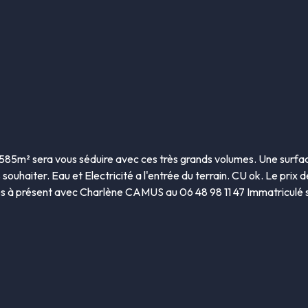
e 585m² sera vous séduire avec ces très grands volumes. Une surf
 souhaiter. Eau et Electricité a l'entrée du terrain. CU ok. Le prix 
ès à présent avec Charlène CAMUS au 06 48 98 11 47 Immatriculé 