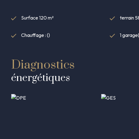
Surface 120 m²
terrain 
Chauffage : ()
1 garage(
Diagnostics
énergétiques