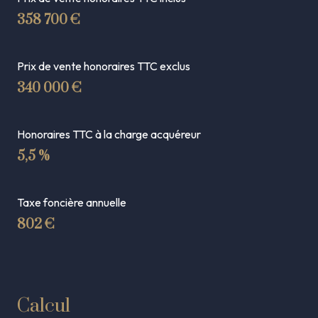
358 700 €
Prix de vente honoraires TTC exclus
340 000 €
Honoraires TTC à la charge acquéreur
5,5 %
Taxe foncière annuelle
802 €
Calcul