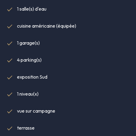
1 salle(s) d'eau
cuisine américaine (équipée)
1 garage(s)
4 parking(s)
exposition Sud
1 niveau(x)
vue sur campagne
terrasse