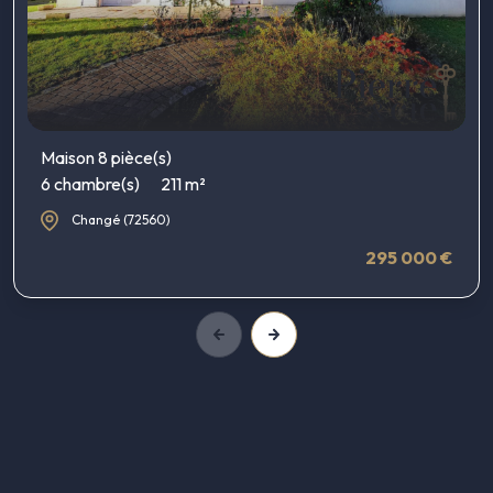
Maison 8 pièce(s)
6 chambre(s)
211 m²
Changé (72560)
295 000 €