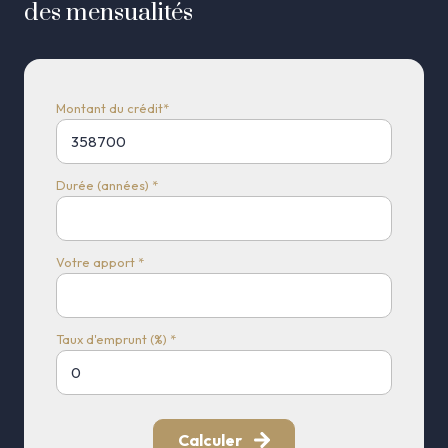
des mensualités
Montant du crédit*
Durée (années) *
Votre apport *
Taux d'emprunt (%) *
Calculer