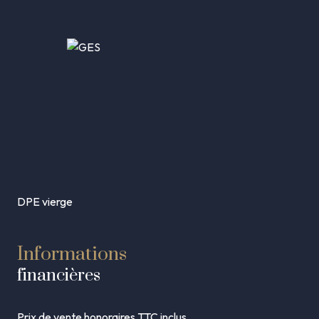
DPE vierge
Informations
financières
Prix de vente honoraires TTC inclus